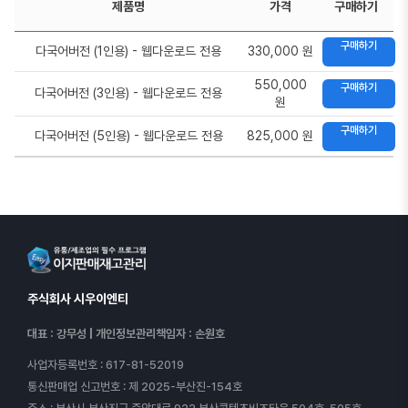
제품명
가격
구매하기
구매하기
다국어버전 (1인용) - 웹다운로드 전용
330,000 원
550,000
구매하기
다국어버전 (3인용) - 웹다운로드 전용
원
구매하기
다국어버전 (5인용) - 웹다운로드 전용
825,000 원
주식회사 시우이엔티
대표 : 강무성
|
개인정보관리책임자 : 손원호
사업자등록번호
: 617-81-52019
통신판매업 신고번호
: 제 2025-부산진-154호